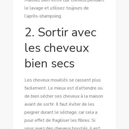
Massez bien votre cuir chevelu pendant
le lavage et utilisez toujours de
l’après-shampoing.
2. Sortir avec
les cheveux
bien secs
Les cheveux mouillés se cassent plus
facilement. Le mieux est d’attendre ou
de bien sécher ses cheveux à la maison
avant de sortir. Il faut éviter de les
peigner durant le séchage, car cela a
pour effet de fragiliser les fibres. Si
vous avez des cheveux bouclés, il est